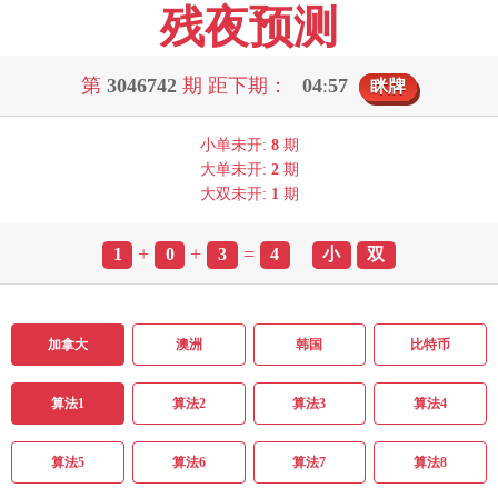
残夜预测
第
3046742
期 距下期：
04
:
57
眯牌
小单
未开:
8
期
大单
未开:
2
期
大双
未开:
1
期
+
+
=
1
0
3
4
小
双
第
3466927
开奖结果
加拿大
澳洲
韩国
比特币
算法1
算法2
算法3
算法4
算法5
算法6
算法7
算法8